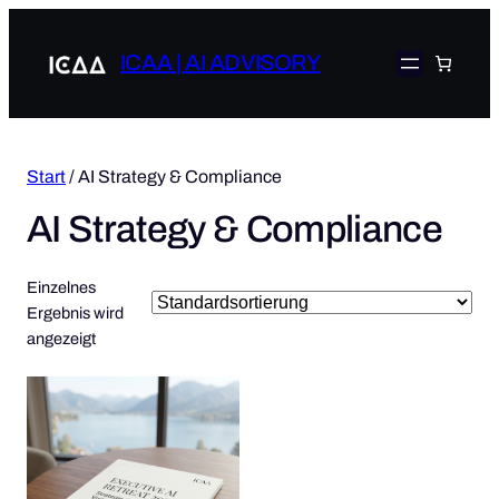
ICAA | AI ADVISORY
Start
/ AI Strategy & Compliance
AI Strategy & Compliance
Einzelnes
Ergebnis wird
angezeigt